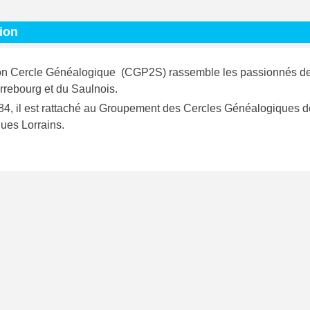
ion
on Cercle Généalogique (CGP2S) rassemble les passionnés de gén
rebourg et du Saulnois.
4, il est rattaché au Groupement des Cercles Généalogiques de
ues Lorrains.