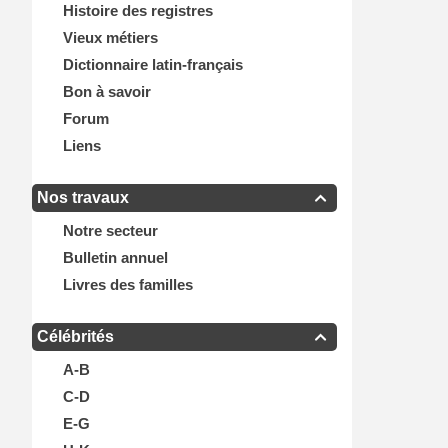
Histoire des registres
Vieux métiers
Dictionnaire latin-français
Bon à savoir
Forum
Liens
Nos travaux

Notre secteur
Bulletin annuel
Livres des familles
Célébrités

A-B
C-D
E-G